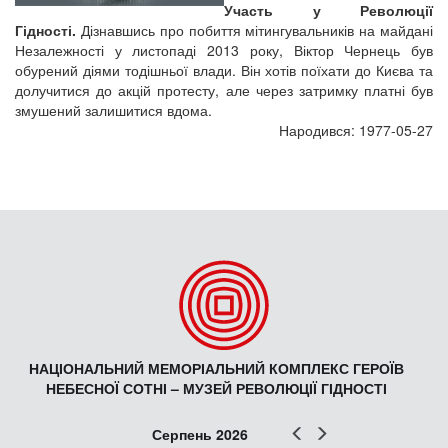
Участь у Революції
Гідності.
Дізнавшись про побиття мітингувальників на майдані
Незалежності у листопаді 2013 року, Віктор Чернець був
обурений діями тодішньої влади. Він хотів поїхати до Києва та
долучитися до акцій протесту, але через затримку платні був
змушений залишитися вдома.
Народився: 1977-05-27
НАЦІОНАЛЬНИЙ МЕМОРІАЛЬНИЙ КОМПЛЕКС ГЕРОЇВ
НЕБЕСНОЇ СОТНІ – МУЗЕЙ РЕВОЛЮЦІЇ ГІДНОСТІ
Попер
Наст
Серпень 2026