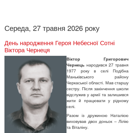
Середа, 27 травня 2026 року
День народження Героя Небесної Сотні
Віктора Чернеця
Віктор Григорович
Чернець
народився 27 травня
1977 року в селі Подібна
Маньківського району
Черкаської області. Мав старшу
сестру. Після закінчення школи
відслужив у армії та залишився
жити й працювати у рідному
селі.
Разом із дружиною Наталією
виховував двох доньок – Лілію
та Віталіну.