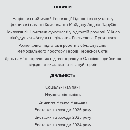
НОВИНИ
Національний музей Революції Гідності взяв участь у
фестивалі пам'яті Коменданта Майдану Андрія Парубія
Найважливіші виклики сучасності у відкритій розмові. У Києві
відбудуться «Актуальні діалоги» Ростислава Прокопюка
Розпочалися підготовчі роботи з облаштування
меморіального простору Героїв Небесної Сотні
День памʼяті страчених під час теракту в Оленівці: прийди на
відкриття виставки та вшануй героїв
ДІЯЛЬНІСТЬ
Соціальні кампанії
Наукова діяльність
Видання Музею Майдану
Виставки та заходи 2026 року
Виставки та заходи 2025 року
Виставки та заходи 2024 року