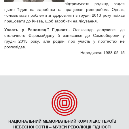
підтримувати родину, задля
цього їздив на заробітки та працював різноробом. Однак,
чоловік мав проблеми зі здоров’ям і в грудні 2013 року поїхав
працювати до Києва, щоб заробити на лікування.
Участь у Революції Гідності.
Олександр долучився до
столичного Євромайдану й записався до Самооборони у
грудні 2013 року, але родині про участь у протестах не
розповідав.
Народився: 1988-05-15
НАЦІОНАЛЬНИЙ МЕМОРІАЛЬНИЙ КОМПЛЕКС ГЕРОЇВ
НЕБЕСНОЇ СОТНІ – МУЗЕЙ РЕВОЛЮЦІЇ ГІДНОСТІ