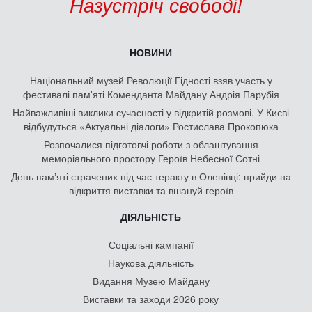
Назустріч свободі!
НОВИНИ
Національний музей Революції Гідності взяв участь у
фестивалі пам'яті Коменданта Майдану Андрія Парубія
Найважливіші виклики сучасності у відкритій розмові. У Києві
відбудуться «Актуальні діалоги» Ростислава Прокопюка
Розпочалися підготовчі роботи з облаштування
меморіального простору Героїв Небесної Сотні
День памʼяті страчених під час теракту в Оленівці: прийди на
відкриття виставки та вшануй героїв
ДІЯЛЬНІСТЬ
Соціальні кампанії
Наукова діяльність
Видання Музею Майдану
Виставки та заходи 2026 року