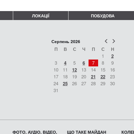
ЛОКАЦІЇ
ПОБУДОВА
Попер
Наст
Серпень 2026
П
В
С
Ч
П
С
Н
1
2
3
4
5
6
7
8
9
10
11
12
13
14
15
16
17
18
19
20
21
22
23
24
25
26
27
28
29
30
31
ФОТО, АУДІО, ВІДЕО,
ЩО ТАКЕ МАЙДАН
КОЛЕК