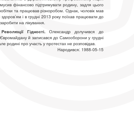
мусив фінансово підтримувати родину, задля цього
робітки та працював різноробом. Однак, чоловік мав
 здоров’ям і в грудні 2013 року поїхав працювати до
заробити на лікування.
 Революції Гідності.
Олександр долучився до
 Євромайдану й записався до Самооборони у грудні
але родині про участь у протестах не розповідав.
Народився: 1988-05-15