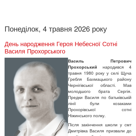
Понеділок, 4 травня 2026 року
День народження Героя Небесної Сотні
Василя Прохорського
Василь Петрович
Прохорський
народився 4
травня 1980 року у селі Щуча
Гребля Бахмацького району
Чернігівської області. Мав
молодшого брата Сергія.
Предки Василя по батьківській
лінії були козаками
Прохорівської сотні
Ніжинського полку.
Після закінчення школи у смт
Дмитрівка Василя призвали до