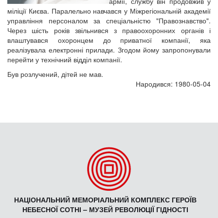
армії, службу він продовжив у
міліції Києва. Паралельно навчався у Міжрегіональній академії
управління персоналом за спеціальністю "Правознавство".
Через шість років звільнився з правоохоронних органів і
влаштувався охоронцем до приватної компанії, яка
реалізувала електронні прилади. Згодом йому запропонували
перейти у технічний відділ компанії.
Був розлучений, дітей не мав.
Народився: 1980-05-04
НАЦІОНАЛЬНИЙ МЕМОРІАЛЬНИЙ КОМПЛЕКС ГЕРОЇВ
НЕБЕСНОЇ СОТНІ – МУЗЕЙ РЕВОЛЮЦІЇ ГІДНОСТІ