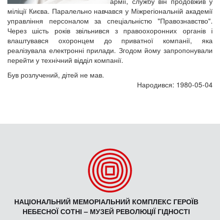
армії, службу він продовжив у
міліції Києва. Паралельно навчався у Міжрегіональній академії
управління персоналом за спеціальністю "Правознавство".
Через шість років звільнився з правоохоронних органів і
влаштувався охоронцем до приватної компанії, яка
реалізувала електронні прилади. Згодом йому запропонували
перейти у технічний відділ компанії.
Був розлучений, дітей не мав.
Народився: 1980-05-04
НАЦІОНАЛЬНИЙ МЕМОРІАЛЬНИЙ КОМПЛЕКС ГЕРОЇВ
НЕБЕСНОЇ СОТНІ – МУЗЕЙ РЕВОЛЮЦІЇ ГІДНОСТІ