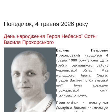
Понеділок, 4 травня 2026 року
День народження Героя Небесної Сотні
Василя Прохорського
Василь Петрович
Прохорський
народився 4
травня 1980 року у селі Щуча
Гребля Бахмацького району
Чернігівської області. Мав
молодшого брата Сергія.
Предки Василя по батьківській
лінії були козаками
Прохорівської сотні
Ніжинського полку.
Після закінчення школи у смт
Дмитрівка Василя призвали до