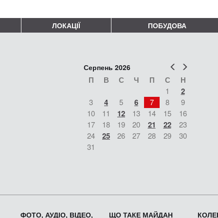
ЛОКАЦІЇ
ПОБУДОВА
Попер
Наст
Серпень 2026
П
В
С
Ч
П
С
Н
1
2
3
4
5
6
7
8
9
10
11
12
13
14
15
16
17
18
19
20
21
22
23
24
25
26
27
28
29
30
31
ФОТО, АУДІО, ВІДЕО,
ЩО ТАКЕ МАЙДАН
КОЛЕК