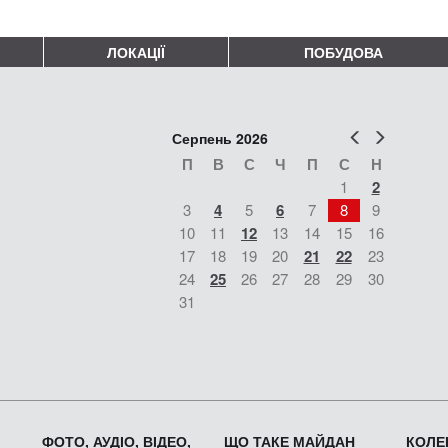
ЛОКАЦІЇ
ПОБУДОВА
Попер
Наст
Серпень 2026
П
В
С
Ч
П
С
Н
1
2
3
4
5
6
7
8
9
10
11
12
13
14
15
16
17
18
19
20
21
22
23
24
25
26
27
28
29
30
31
ФОТО, АУДІО, ВІДЕО,
ЩО ТАКЕ МАЙДАН
КОЛЕК