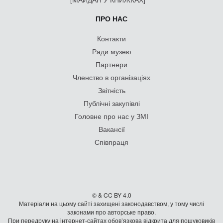
ПРО НАС
Контакти
Ради музею
Партнери
Членство в організаціях
Звітність
Публічні закупівлі
Головне про нас у ЗМІ
Вакансії
Співпраця
© & CC BY 4.0
Матеріали на цьому сайті захищені законодавством, у тому числі
законами про авторське право.
При передруку на iнтернет-сайтах обов’язкова відкрита для пошуковиків