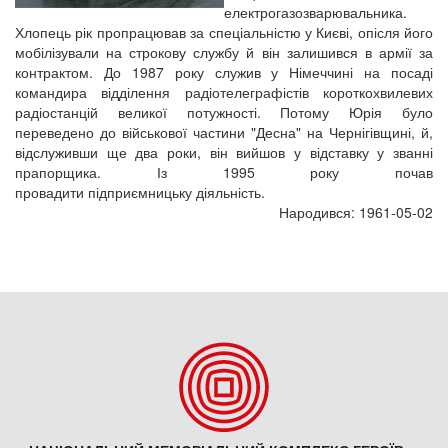
електрогазозварювальника.
Хлопець рік пропрацював за спеціальністю у Києві, опісля його
мобілізували на строкову службу й він залишився в армії за
контрактом. До 1987 року служив у Німеччині на посаді
командира відділення радіотелеграфістів короткохвилевих
радіостанцій великої потужності. Потому Юрія було
переведено до військової частини "Десна" на Чернігівщині, й,
відслуживши ще два роки, він вийшов у відставку у званні
прапорщика. Із 1995 року почав
провадити підприємницьку діяльність.
Народився: 1961-05-02