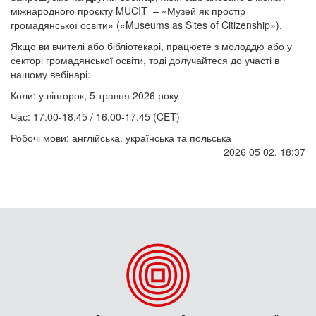
міжнародного проєкту MUCIT – «Музей як простір
громадянської освіти» («Museums as Sites of Citizenship»).
Якщо ви вчителі або бібліотекарі, працюєте з молоддю або у
секторі громадянської освіти, тоді долучайтеся до участі в
нашому вебінарі:
Коли: у вівторок, 5 травня 2026 року
Час: 17.00-18.45 / 16.00-17.45 (CET)
Робочі мови: англійська, українська та польська
2026 05 02, 18:37