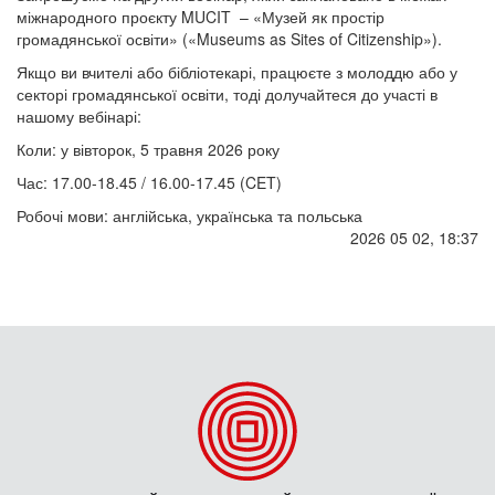
міжнародного проєкту MUCIT – «Музей як простір
громадянської освіти» («Museums as Sites of Citizenship»).
Якщо ви вчителі або бібліотекарі, працюєте з молоддю або у
секторі громадянської освіти, тоді долучайтеся до участі в
нашому вебінарі:
Коли: у вівторок, 5 травня 2026 року
Час: 17.00-18.45 / 16.00-17.45 (CET)
Робочі мови: англійська, українська та польська
2026 05 02, 18:37