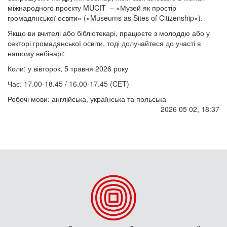
міжнародного проєкту MUCIT – «Музей як простір
громадянської освіти» («Museums as Sites of Citizenship»).
Якщо ви вчителі або бібліотекарі, працюєте з молоддю або у
секторі громадянської освіти, тоді долучайтеся до участі в
нашому вебінарі:
Коли: у вівторок, 5 травня 2026 року
Час: 17.00-18.45 / 16.00-17.45 (CET)
Робочі мови: англійська, українська та польська
2026 05 02, 18:37