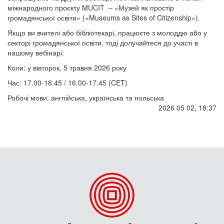
міжнародного проєкту MUCIT – «Музей як простір
громадянської освіти» («Museums as Sites of Citizenship»).
Якщо ви вчителі або бібліотекарі, працюєте з молоддю або у
секторі громадянської освіти, тоді долучайтеся до участі в
нашому вебінарі:
Коли: у вівторок, 5 травня 2026 року
Час: 17.00-18.45 / 16.00-17.45 (CET)
Робочі мови: англійська, українська та польська
2026 05 02, 18:37