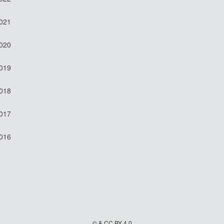
2021
2020
2019
2018
2017
2016
© & CC BY 4.0