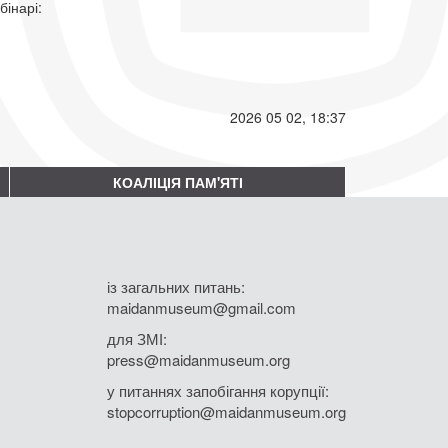
ебінарі:
2026 05 02, 18:37
КОАЛІЦІЯ ПАМ'ЯТІ
із загальних питань:
maidanmuseum@gmail.com
для ЗМІ:
press@maidanmuseum.org
у питаннях запобігання корупції:
stopcorruption@maidanmuseum.org