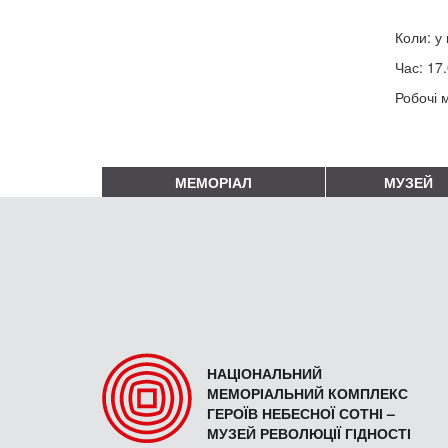
Коли: у 
Час: 17.
Робочі м
МЕМОРІАЛ
МУЗЕЙ
НАЦІОНАЛЬНИЙ
МЕМОРІАЛЬНИЙ КОМПЛЕКС
ГЕРОЇВ НЕБЕСНОЇ СОТНІ –
МУЗЕЙ РЕВОЛЮЦІЇ ГІДНОСТІ