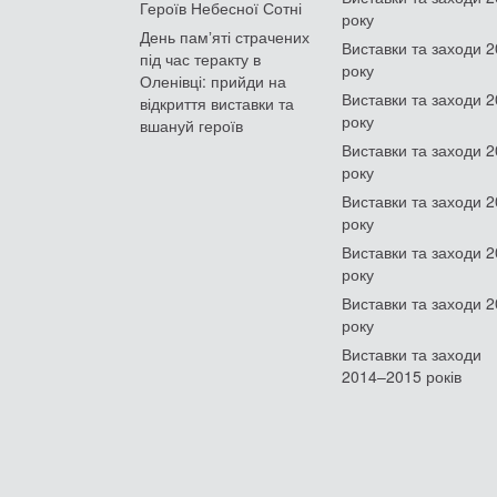
Героїв Небесної Сотні
року
День памʼяті страчених
Виставки та заходи 
під час теракту в
року
Оленівці: прийди на
Виставки та заходи 
відкриття виставки та
року
вшануй героїв
Виставки та заходи 
року
Виставки та заходи 
року
Виставки та заходи 
року
Виставки та заходи 
року
Виставки та заходи
2014–2015 років