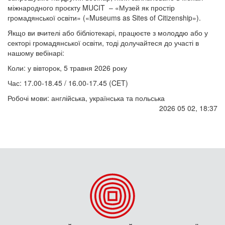
міжнародного проєкту MUCIT – «Музей як простір
громадянської освіти» («Museums as Sites of Citizenship»).
Якщо ви вчителі або бібліотекарі, працюєте з молоддю або у
секторі громадянської освіти, тоді долучайтеся до участі в
нашому вебінарі:
Коли: у вівторок, 5 травня 2026 року
Час: 17.00-18.45 / 16.00-17.45 (CET)
Робочі мови: англійська, українська та польська
2026 05 02, 18:37