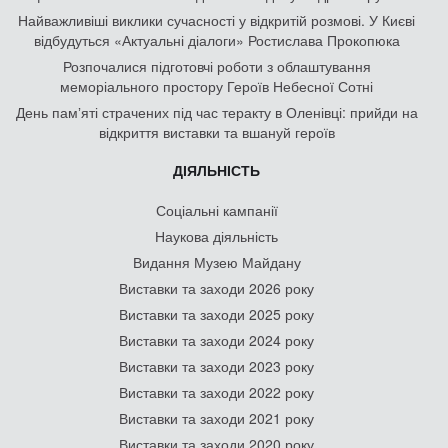
Найважливіші виклики сучасності у відкритій розмові. У Києві
відбудуться «Актуальні діалоги» Ростислава Прокопюка
Розпочалися підготовчі роботи з облаштування
меморіального простору Героїв Небесної Сотні
День памʼяті страчених під час теракту в Оленівці: прийди на
відкриття виставки та вшануй героїв
ДІЯЛЬНІСТЬ
Соціальні кампанії
Наукова діяльність
Видання Музею Майдану
Виставки та заходи 2026 року
Виставки та заходи 2025 року
Виставки та заходи 2024 року
Виставки та заходи 2023 року
Виставки та заходи 2022 року
Виставки та заходи 2021 року
Виставки та заходи 2020 року