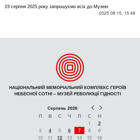
19 серпня 2025 року запрошуємо всіх до Музею 
2025 08 15, 15:49
НАЦІОНАЛЬНИЙ МЕМОРІАЛЬНИЙ КОМПЛЕКС ГЕРОЇВ
НЕБЕСНОЇ СОТНІ – МУЗЕЙ РЕВОЛЮЦІЇ ГІДНОСТІ
Попер
Наст
Серпень 2026
П
В
С
Ч
П
С
Н
1
2
3
4
5
6
7
8
9
10
11
12
13
14
15
16