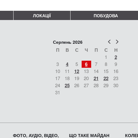
ЛОКАЦІЇ
ПОБУДОВА
Попер
Наст
Серпень 2026
П
В
С
Ч
П
С
Н
1
2
3
4
5
6
7
8
9
10
11
12
13
14
15
16
17
18
19
20
21
22
23
24
25
26
27
28
29
30
31
ФОТО, АУДІО, ВІДЕО,
ЩО ТАКЕ МАЙДАН
КОЛЕК