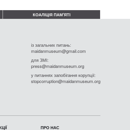
КОАЛІЦІЯ ПАМ'ЯТІ
із загальних питань:
maidanmuseum@gmail.com
для ЗМІ:
press@maidanmuseum.org
у питаннях запобігання корупції:
stopcorruption@maidanmuseum.org
ЦІЇ
ПРО НАС