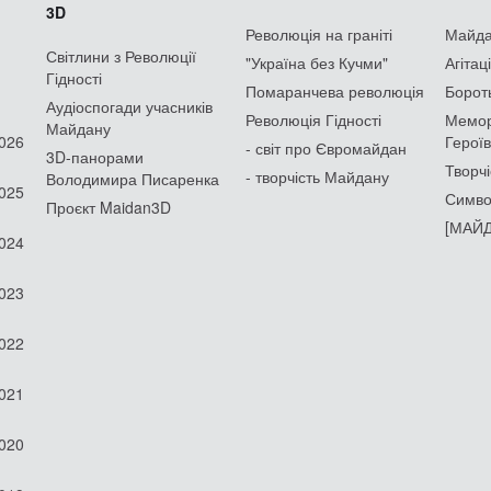
3D
Революція на граніті
Майдан
Світлини з Революції
"Україна без Кучми"
Агітац
Гідності
Помаранчева революція
Борот
Аудіоспогади учасників
Революція Гідності
Мемор
Майдану
2026
Героїв
- світ про Євромайдан
3D-панорами
Творчі
- творчість Майдану
Володимира Писаренка
2025
Симво
Проєкт Maidan3D
[МАЙД
2024
2023
2022
2021
2020