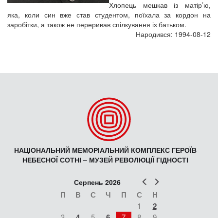
Хлопець мешкав із матір’ю,
яка, коли син вже став студентом, поїхала за кордон на
заробітки, а також не переривав спілкування із батьком.
Народився: 1994-08-12
НАЦІОНАЛЬНИЙ МЕМОРІАЛЬНИЙ КОМПЛЕКС ГЕРОЇВ
НЕБЕСНОЇ СОТНІ – МУЗЕЙ РЕВОЛЮЦІЇ ГІДНОСТІ
Попер
Наст
Серпень 2026
П
В
С
Ч
П
С
Н
1
2
3
4
5
6
7
8
9