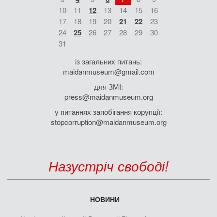
10
11
12
13
14
15
16
17
18
19
20
21
22
23
24
25
26
27
28
29
30
31
із загальних питань:
maidanmuseum@gmail.com
для ЗМІ:
press@maidanmuseum.org
у питаннях запобігання корупції:
stopcorruption@maidanmuseum.org
Назустріч свободі!
НОВИНИ