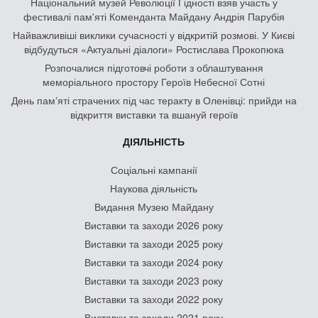
Національний музей Революції Гідності взяв участь у
фестивалі пам'яті Коменданта Майдану Андрія Парубія
Найважливіші виклики сучасності у відкритій розмові. У Києві
відбудуться «Актуальні діалоги» Ростислава Прокопюка
Розпочалися підготовчі роботи з облаштування
меморіального простору Героїв Небесної Сотні
День памʼяті страчених під час теракту в Оленівці: прийди на
відкриття виставки та вшануй героїв
ДІЯЛЬНІСТЬ
Соціальні кампанії
Наукова діяльність
Видання Музею Майдану
Виставки та заходи 2026 року
Виставки та заходи 2025 року
Виставки та заходи 2024 року
Виставки та заходи 2023 року
Виставки та заходи 2022 року
Виставки та заходи 2021 року