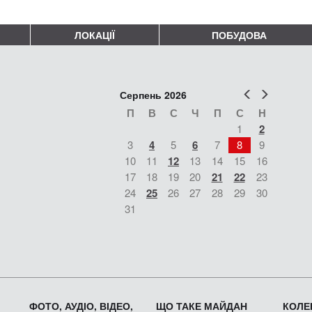
ЛОКАЦІЇ
ПОБУДОВА
Попер
Наст
Серпень 2026
П
В
С
Ч
П
С
Н
1
2
3
4
5
6
7
8
9
10
11
12
13
14
15
16
17
18
19
20
21
22
23
24
25
26
27
28
29
30
31
ФОТО, АУДІО, ВІДЕО,
ЩО ТАКЕ МАЙДАН
КОЛЕК