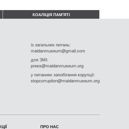
КОАЛІЦІЯ ПАМ'ЯТІ
із загальних питань:
maidanmuseum@gmail.com
для ЗМІ:
press@maidanmuseum.org
у питаннях запобігання корупції:
stopcorruption@maidanmuseum.org
ЦІЇ
ПРО НАС