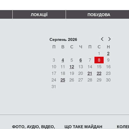
ЛОКАЦІЇ
ПОБУДОВА
Попер
Наст
Серпень 2026
П
В
С
Ч
П
С
Н
1
2
3
4
5
6
7
8
9
10
11
12
13
14
15
16
17
18
19
20
21
22
23
24
25
26
27
28
29
30
31
ФОТО, АУДІО, ВІДЕО,
ЩО ТАКЕ МАЙДАН
КОЛЕК