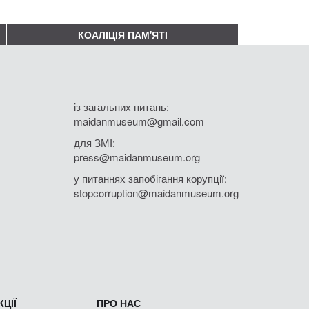
КОАЛІЦІЯ ПАМ'ЯТІ
із загальних питань:
maidanmuseum@gmail.com
для ЗМІ:
press@maidanmuseum.org
у питаннях запобігання корупції:
stopcorruption@maidanmuseum.org
ЦІЇ
ПРО НАС