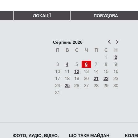
ЛОКАЦІЇ
ПОБУДОВА
Попер
Наст
Серпень 2026
П
В
С
Ч
П
С
Н
1
2
3
4
5
6
7
8
9
10
11
12
13
14
15
16
17
18
19
20
21
22
23
24
25
26
27
28
29
30
31
ФОТО, АУДІО, ВІДЕО,
ЩО ТАКЕ МАЙДАН
КОЛЕК