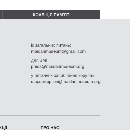
КОАЛІЦІЯ ПАМ'ЯТІ
із загальних питань:
maidanmuseum@gmail.com
для ЗМІ:
press@maidanmuseum.org
у питаннях запобігання корупції:
stopcorruption@maidanmuseum.org
ЦІЇ
ПРО НАС