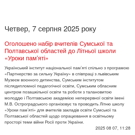
Четвер, 7 серпня 2025 року
Оголошено набір вчителів Сумської та
Полтавської областей до Літньої школи
«Уроки пам’яті»
Український інститут національної пам’яті спільно з програмою
«Партнерство за сильну Україну» в співпраці з львівським
Музеєм воєнного дитинства, Сумським інститутом
післядипломної педагогічної освіти, Сумським обласним
центром позашкільної освіти та роботи з талановитою
молоддю і Полтавською академією неперервної освіти імені
М.В. Остроградського організовує та проводить Літню школу
«Уроки пам’яті» для вчителів закладів освіти Сумської та
Полтавської областей щодо опрацювання в освітньому
просторі теми війни Росії проти України.
2025 08 07, 11:28