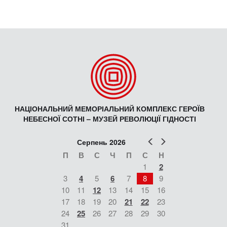
НАЦІОНАЛЬНИЙ МЕМОРІАЛЬНИЙ КОМПЛЕКС ГЕРОЇВ
НЕБЕСНОЇ СОТНІ – МУЗЕЙ РЕВОЛЮЦІЇ ГІДНОСТІ
Попер
Наст
Серпень 2026
П
В
С
Ч
П
С
Н
1
2
3
4
5
6
7
8
9
10
11
12
13
14
15
16
17
18
19
20
21
22
23
24
25
26
27
28
29
30
31