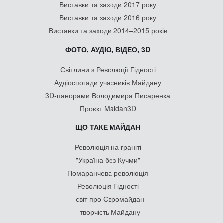
Виставки та заходи 2017 року
Виставки та заходи 2016 року
Виставки та заходи 2014–2015 років
ФОТО, АУДІО, ВІДЕО, 3D
Світлини з Революції Гідності
Аудіоспогади учасників Майдану
3D-панорами Володимира Писаренка
Проєкт Maidan3D
ЩО ТАКЕ МАЙДАН
Революція на граніті
"Україна без Кучми"
Помаранчева революція
Революція Гідності
- світ про Євромайдан
- творчість Майдану