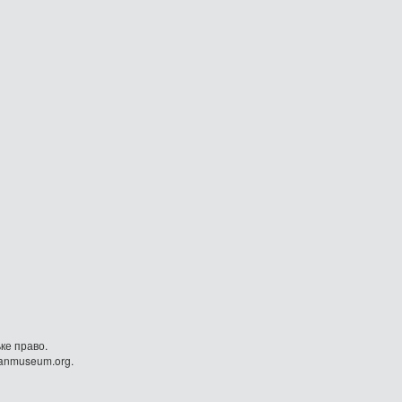
ке право.
danmuseum.org.