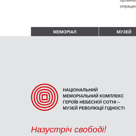
опрацюв
МЕМОРІАЛ
МУЗЕЙ
НАЦІОНАЛЬНИЙ
МЕМОРІАЛЬНИЙ КОМПЛЕКС
ГЕРОЇВ НЕБЕСНОЇ СОТНІ –
МУЗЕЙ РЕВОЛЮЦІЇ ГІДНОСТІ
Назустріч свободі!