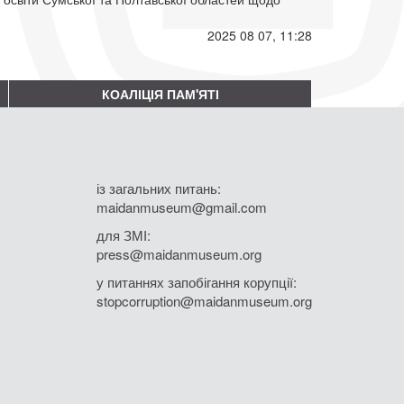
2025 08 07, 11:28
КОАЛІЦІЯ ПАМ'ЯТІ
із загальних питань:
maidanmuseum@gmail.com
для ЗМІ:
press@maidanmuseum.org
у питаннях запобігання корупції:
stopcorruption@maidanmuseum.org