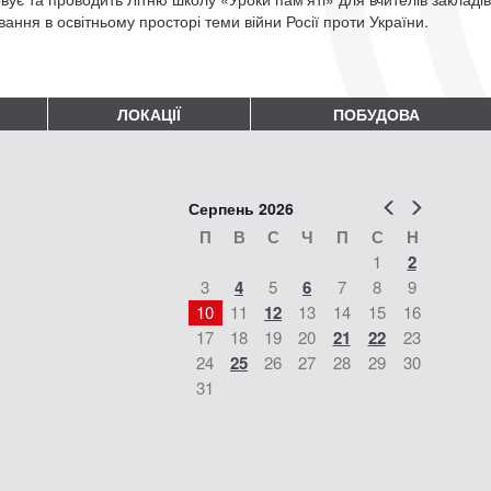
ання в освітньому просторі теми війни Росії проти України.
ЛОКАЦІЇ
ПОБУДОВА
Попер
Наст
Серпень 2026
П
В
С
Ч
П
С
Н
1
2
3
4
5
6
7
8
9
10
11
12
13
14
15
16
17
18
19
20
21
22
23
24
25
26
27
28
29
30
31