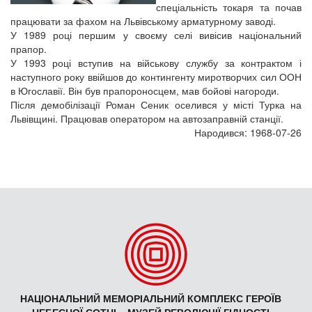
спеціальність токаря та почав
працювати за фахом на Львівському арматурному заводі.
У 1989 році першим у своєму селі вивісив національний
прапор.
У 1993 році вступив на військову службу за контрактом і
наступного року ввійшов до контингенту миротворчих сил ООН
в Югославії. Він був прапороносцем, мав бойові нагороди.
Після демобілізації Роман Сеник оселився у місті Турка на
Львівщині. Працював оператором на автозаправній станції.
Народився: 1968-07-26
НАЦІОНАЛЬНИЙ МЕМОРІАЛЬНИЙ КОМПЛЕКС ГЕРОЇВ