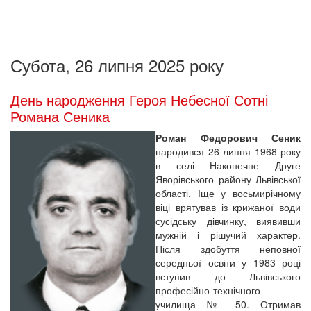
Субота, 26 липня 2025 року
День народження Героя Небесної Сотні
Романа Сеника
Роман Федорович Сеник
народився 26 липня 1968 року
в селі Наконечне Друге
Яворівського району Львівської
області. Іще у восьмирічному
віці врятував із крижаної води
сусідську дівчинку, виявивши
мужній і рішучий характер.
Після здобуття неповної
середньої освіти у 1983 році
вступив до Львівського
професійно-технічного
училища № 50. Отримав