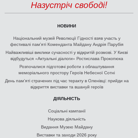
Назустріч свободі!
НОВИНИ
Національний музей Революції Гідності взяв участь у
фестивалі пам'яті Коменданта Майдану Андрія Парубія
Найважливіші виклики сучасності у відкритій розмові. У Києві
відбудуться «Актуальні діалоги» Ростислава Прокопюка
Розпочалися підготовчі роботи з облаштування
меморіального простору Героїв Небесної Сотні
День памʼяті страчених під час теракту в Оленівці: прийди на
відкриття виставки та вшануй героїв
ДІЯЛЬНІСТЬ
Соціальні кампанії
Наукова діяльність
Видання Музею Майдану
Виставки та заходи 2026 року