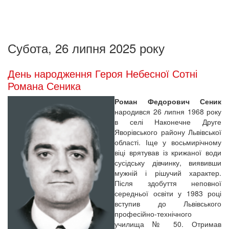
Субота, 26 липня 2025 року
День народження Героя Небесної Сотні
Романа Сеника
Роман Федорович Сеник
народився 26 липня 1968 року
в селі Наконечне Друге
Яворівського району Львівської
області. Іще у восьмирічному
віці врятував із крижаної води
сусідську дівчинку, виявивши
мужній і рішучий характер.
Після здобуття неповної
середньої освіти у 1983 році
вступив до Львівського
професійно-технічного
училища № 50. Отримав