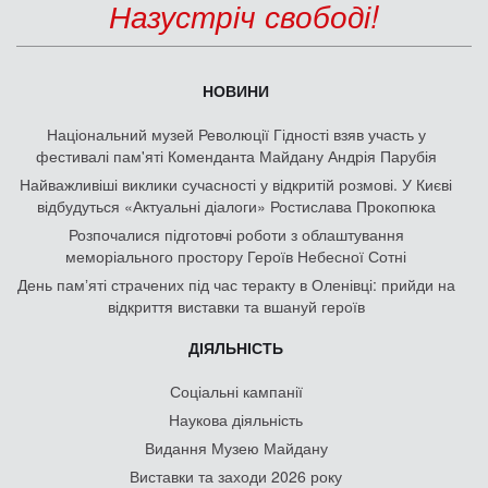
Назустріч свободі!
НОВИНИ
Національний музей Революції Гідності взяв участь у
фестивалі пам'яті Коменданта Майдану Андрія Парубія
Найважливіші виклики сучасності у відкритій розмові. У Києві
відбудуться «Актуальні діалоги» Ростислава Прокопюка
Розпочалися підготовчі роботи з облаштування
меморіального простору Героїв Небесної Сотні
День памʼяті страчених під час теракту в Оленівці: прийди на
відкриття виставки та вшануй героїв
ДІЯЛЬНІСТЬ
Соціальні кампанії
Наукова діяльність
Видання Музею Майдану
Виставки та заходи 2026 року