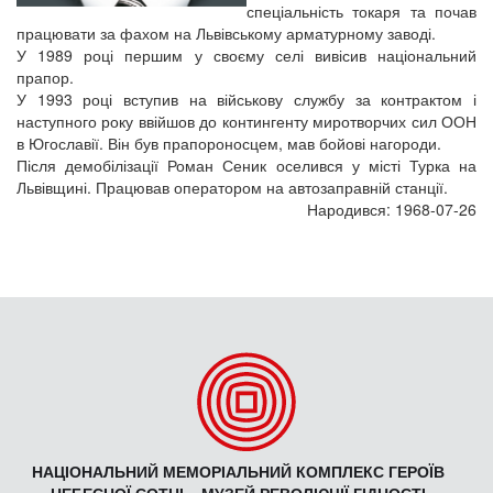
спеціальність токаря та почав
працювати за фахом на Львівському арматурному заводі.
У 1989 році першим у своєму селі вивісив національний
прапор.
У 1993 році вступив на військову службу за контрактом і
наступного року ввійшов до контингенту миротворчих сил ООН
в Югославії. Він був прапороносцем, мав бойові нагороди.
Після демобілізації Роман Сеник оселився у місті Турка на
Львівщині. Працював оператором на автозаправній станції.
Народився: 1968-07-26
НАЦІОНАЛЬНИЙ МЕМОРІАЛЬНИЙ КОМПЛЕКС ГЕРОЇВ