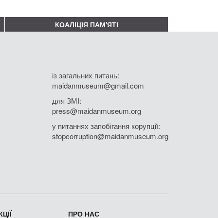
КОАЛІЦІЯ ПАМ'ЯТІ
із загальних питань:
maidanmuseum@gmail.com
для ЗМІ:
press@maidanmuseum.org
у питаннях запобігання корупції:
stopcorruption@maidanmuseum.org
ЦІЇ
ПРО НАС