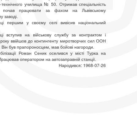
-технічного училища № 50. Отримав спеціальність
а почав працювати за фахом на Львівському
у заводі.
ці першим у своєму селі вивісив національний
і вступив на військову службу за контрактом і
 року ввійшов до контингенту миротворчих сил ООН
. Він був прапороносцем, мав бойові нагороди.
білізації Роман Сеник оселився у місті Турка на
Працював оператором на автозаправній станції.
Народився: 1968-07-26