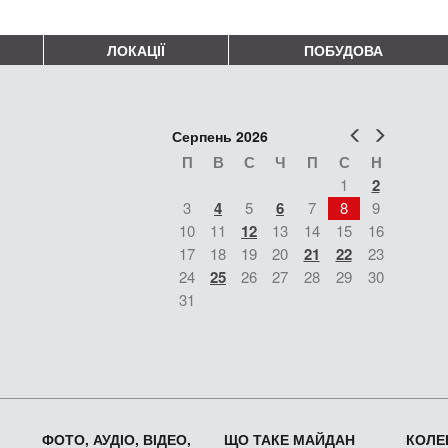
ЛОКАЦІЇ
ПОБУДОВА
Попер
Наст
Серпень 2026
П
В
С
Ч
П
С
Н
1
2
3
4
5
6
7
8
9
10
11
12
13
14
15
16
17
18
19
20
21
22
23
24
25
26
27
28
29
30
31
ФОТО, АУДІО, ВІДЕО,
ЩО ТАКЕ МАЙДАН
КОЛЕК