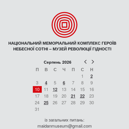
НАЦІОНАЛЬНИЙ МЕМОРІАЛЬНИЙ КОМПЛЕКС ГЕРОЇВ
НЕБЕСНОЇ СОТНІ – МУЗЕЙ РЕВОЛЮЦІЇ ГІДНОСТІ
Попер
Наст
Серпень 2026
П
В
С
Ч
П
С
Н
1
2
3
4
5
6
7
8
9
10
11
12
13
14
15
16
17
18
19
20
21
22
23
24
25
26
27
28
29
30
31
із загальних питань:
maidanmuseum@gmail.com