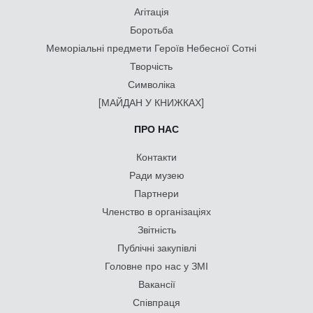
Агітація
Боротьба
Меморіальні предмети Героїв Небесної Сотні
Творчість
Символіка
[МАЙДАН У КНИЖКАХ]
ПРО НАС
Контакти
Ради музею
Партнери
Членство в організаціях
Звітність
Публічні закупівлі
Головне про нас у ЗМІ
Вакансії
Співпраця