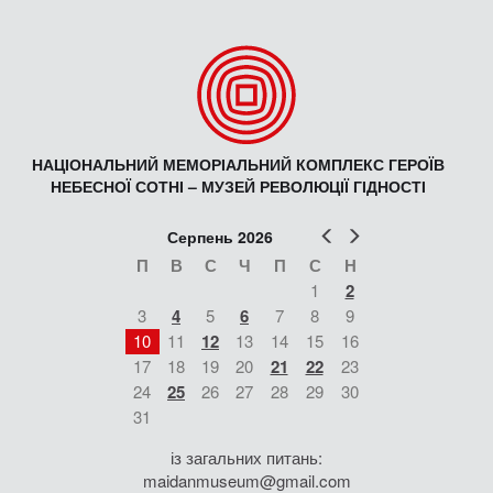
НАЦІОНАЛЬНИЙ МЕМОРІАЛЬНИЙ КОМПЛЕКС ГЕРОЇВ
НЕБЕСНОЇ СОТНІ – МУЗЕЙ РЕВОЛЮЦІЇ ГІДНОСТІ
Попер
Наст
Серпень 2026
П
В
С
Ч
П
С
Н
1
2
3
4
5
6
7
8
9
10
11
12
13
14
15
16
17
18
19
20
21
22
23
24
25
26
27
28
29
30
31
із загальних питань:
maidanmuseum@gmail.com