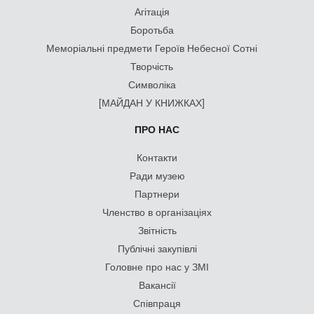
Агітація
Боротьба
Меморіальні предмети Героїв Небесної Сотні
Творчість
Символіка
[МАЙДАН У КНИЖКАХ]
ПРО НАС
Контакти
Ради музею
Партнери
Членство в організаціях
Звітність
Публічні закупівлі
Головне про нас у ЗМІ
Вакансії
Співпраця