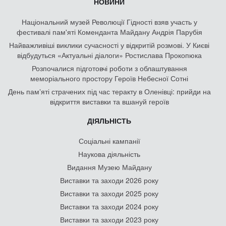
НОВИНИ
Національний музей Революції Гідності взяв участь у
фестивалі пам'яті Коменданта Майдану Андрія Парубія
Найважливіші виклики сучасності у відкритій розмові. У Києві
відбудуться «Актуальні діалоги» Ростислава Прокопюка
Розпочалися підготовчі роботи з облаштування
меморіального простору Героїв Небесної Сотні
День памʼяті страчених під час теракту в Оленівці: прийди на
відкриття виставки та вшануй героїв
ДІЯЛЬНІСТЬ
Соціальні кампанії
Наукова діяльність
Видання Музею Майдану
Виставки та заходи 2026 року
Виставки та заходи 2025 року
Виставки та заходи 2024 року
Виставки та заходи 2023 року