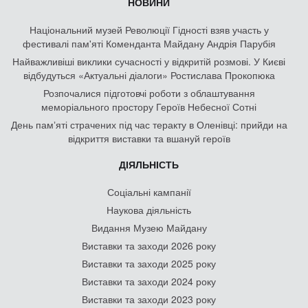
НОВИНИ
Національний музей Революції Гідності взяв участь у
фестивалі пам'яті Коменданта Майдану Андрія Парубія
Найважливіші виклики сучасності у відкритій розмові. У Києві
відбудуться «Актуальні діалоги» Ростислава Прокопюка
Розпочалися підготовчі роботи з облаштування
меморіального простору Героїв Небесної Сотні
День памʼяті страчених під час теракту в Оленівці: прийди на
відкриття виставки та вшануй героїв
ДІЯЛЬНІСТЬ
Соціальні кампанії
Наукова діяльність
Видання Музею Майдану
Виставки та заходи 2026 року
Виставки та заходи 2025 року
Виставки та заходи 2024 року
Виставки та заходи 2023 року