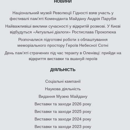
НОВИНИ
Національний музей Революції Гідності взяв участь у
фестивалі пам'яті Коменданта Майдану Андрія Парубія
Найважливіші виклики сучасності у відкритій розмові. У Києві
відбудуться «Актуальні діалоги» Ростислава Прокопюка
Розпочалися підготовчі роботи з облаштування
меморіального простору Героїв Небесної Сотні
День памʼяті страчених під час теракту в Оленівці: прийди на
відкриття виставки та вшануй героїв
ДІЯЛЬНІСТЬ
Соціальні кампанії
Наукова діяльність
Видання Музею Майдану
Виставки та заходи 2026 року
Виставки та заходи 2025 року
Виставки та заходи 2024 року
Виставки та заходи 2023 року