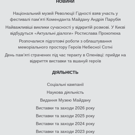
НОВИНИ
Національний музей Революції Гідності взяв участь у
фестивалі пам'яті Коменданта Майдану Андрія Парубія
Найважливіші виклики сучасності у відкритій розмові. У Києві
відбудуться «Актуальні діалоги» Ростислава Прокопюка
Розпочалися підготовчі роботи з облаштування
меморіального простору Героїв Небесної Сотні
День памʼяті страчених під час теракту в Оленівці: прийди на
відкриття виставки та вшануй героїв
ДІЯЛЬНІСТЬ
Соціальні кампанії
Наукова діяльність
Видання Музею Майдану
Виставки та заходи 2026 року
Виставки та заходи 2025 року
Виставки та заходи 2024 року
Виставки та заходи 2023 року