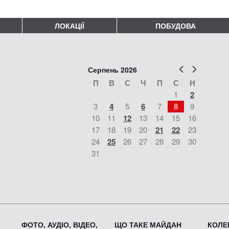
ЛОКАЦІЇ
ПОБУДОВА
Попер
Наст
Серпень 2026
П
В
С
Ч
П
С
Н
1
2
3
4
5
6
7
8
9
10
11
12
13
14
15
16
17
18
19
20
21
22
23
24
25
26
27
28
29
30
31
ФОТО, АУДІО, ВІДЕО,
ЩО ТАКЕ МАЙДАН
КОЛЕК