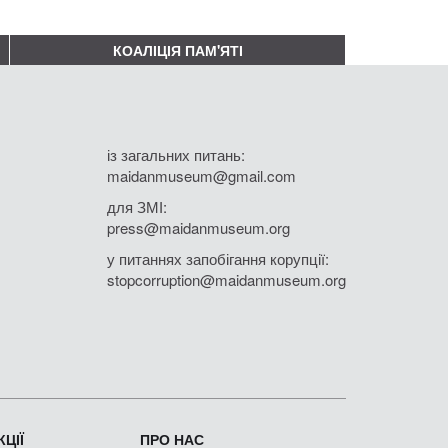
КОАЛІЦІЯ ПАМ'ЯТІ
із загальних питань:
maidanmuseum@gmail.com
для ЗМІ:
press@maidanmuseum.org
у питаннях запобігання корупції:
stopcorruption@maidanmuseum.org
ЦІЇ
ПРО НАС