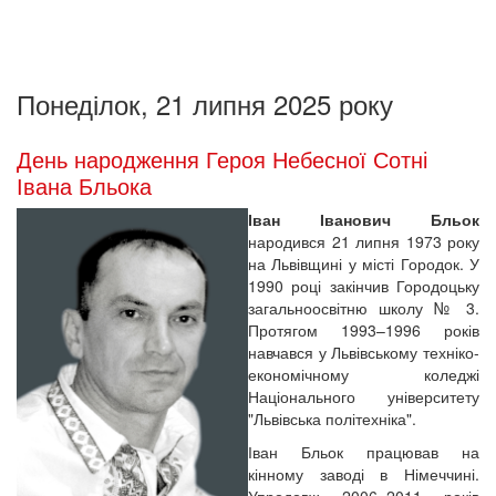
Понеділок, 21 липня 2025 року
День народження Героя Небесної Сотні
Івана Бльока
Іван Іванович Бльок
народився 21 липня 1973 року
на Львівщині у місті Городок. У
1990 році закінчив Городоцьку
загальноосвітню школу № 3.
Протягом 1993–1996 років
навчався у Львівському техніко-
економічному коледжі
Національного університету
"Львівська політехніка".
Іван Бльок працював на
кінному заводі в Німеччині.