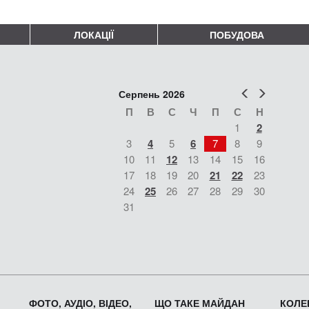
ЛОКАЦІЇ
ПОБУДОВА
Попер
Наст
Серпень 2026
П
В
С
Ч
П
С
Н
1
2
3
4
5
6
7
8
9
10
11
12
13
14
15
16
17
18
19
20
21
22
23
24
25
26
27
28
29
30
31
ФОТО, АУДІО, ВІДЕО,
ЩО ТАКЕ МАЙДАН
КОЛЕК