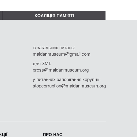
КОАЛІЦІЯ ПАМ'ЯТІ
із загальних питань:
maidanmuseum@gmail.com
для ЗМІ:
press@maidanmuseum.org
у питаннях запобігання корупції:
stopcorruption@maidanmuseum.org
ЦІЇ
ПРО НАС