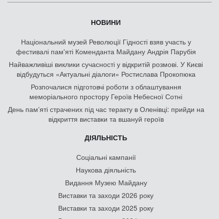
НОВИНИ
Національний музей Революції Гідності взяв участь у
фестивалі пам'яті Коменданта Майдану Андрія Парубія
Найважливіші виклики сучасності у відкритій розмові. У Києві
відбудуться «Актуальні діалоги» Ростислава Прокопюка
Розпочалися підготовчі роботи з облаштування
меморіального простору Героїв Небесної Сотні
День памʼяті страчених під час теракту в Оленівці: прийди на
відкриття виставки та вшануй героїв
ДІЯЛЬНІСТЬ
Соціальні кампанії
Наукова діяльність
Видання Музею Майдану
Виставки та заходи 2026 року
Виставки та заходи 2025 року