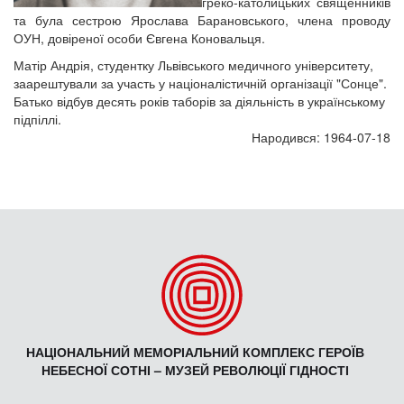
греко-католицьких священників
та була сестрою Ярослава Барановського, члена проводу
ОУН, довіреної особи Євгена Коновальця.
Матір Андрія, студентку Львівського медичного університету,
заарештували за участь у націоналістичній організації "Сонце".
Батько відбув десять років таборів за діяльність в українському
підпіллі.
Народився: 1964-07-18
НАЦІОНАЛЬНИЙ МЕМОРІАЛЬНИЙ КОМПЛЕКС ГЕРОЇВ
НЕБЕСНОЇ СОТНІ – МУЗЕЙ РЕВОЛЮЦІЇ ГІДНОСТІ