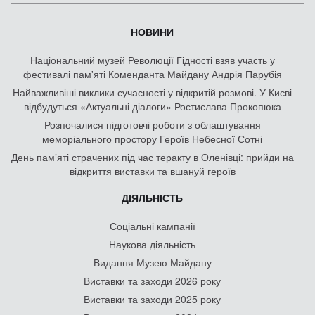
НОВИНИ
Національний музей Революції Гідності взяв участь у
фестивалі пам'яті Коменданта Майдану Андрія Парубія
Найважливіші виклики сучасності у відкритій розмові. У Києві
відбудуться «Актуальні діалоги» Ростислава Прокопюка
Розпочалися підготовчі роботи з облаштування
меморіального простору Героїв Небесної Сотні
День памʼяті страчених під час теракту в Оленівці: прийди на
відкриття виставки та вшануй героїв
ДІЯЛЬНІСТЬ
Соціальні кампанії
Наукова діяльність
Видання Музею Майдану
Виставки та заходи 2026 року
Виставки та заходи 2025 року