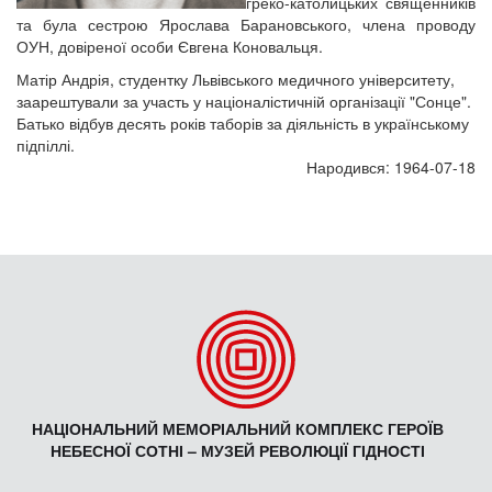
греко-католицьких священників
та була сестрою Ярослава Барановського, члена проводу
ОУН, довіреної особи Євгена Коновальця.
Матір Андрія, студентку Львівського медичного університету,
заарештували за участь у націоналістичній організації "Сонце".
Батько відбув десять років таборів за діяльність в українському
підпіллі.
Народився: 1964-07-18
НАЦІОНАЛЬНИЙ МЕМОРІАЛЬНИЙ КОМПЛЕКС ГЕРОЇВ
НЕБЕСНОЇ СОТНІ – МУЗЕЙ РЕВОЛЮЦІЇ ГІДНОСТІ