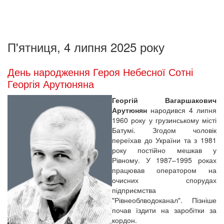
П'ятниця, 4 липня 2025 року
День народження Героя Небесної Сотні
Георгія Арутюняна
Георгій Вагаршакович
Арутюнян
народився 4 липня
1960 року у грузинському місті
Батумі. Згодом чоловік
переїхав до України та з 1981
року постійно мешкав у
Рівному. У 1987–1995 роках
працював оператором на
очисних спорудах
підприємства
"Рівнеоблводоканал". Пізніше
почав їздити на заробітки за
кордон.