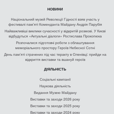
НОВИНИ
Національний музей Революції Гідності взяв участь у
фестивалі пам'яті Коменданта Майдану Андрія Парубія
Найважливіші виклики сучасності у відкритій розмові. У Києві
відбудуться «Актуальні діалоги» Ростислава Прокопюка
Розпочалися підготовчі роботи з облаштування
меморіального простору Героїв Небесної Сотні
День памʼяті страчених під час теракту в Оленівці: прийди на
відкриття виставки та вшануй героїв
ДІЯЛЬНІСТЬ
Соціальні кампанії
Наукова діяльність
Видання Музею Майдану
Виставки та заходи 2026 року
Виставки та заходи 2025 року
Виставки та заходи 2024 року