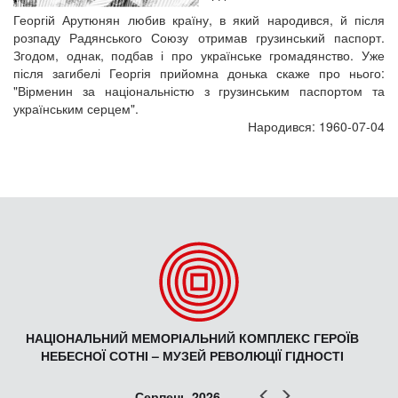
Георгій Арутюнян любив країну, в який народився, й після
розпаду Радянського Союзу отримав грузинський паспорт.
Згодом, однак, подбав і про українське громадянство. Уже
після загибелі Георгія прийомна донька скаже про нього:
"Вірменин за національністю з грузинським паспортом та
українським серцем".
Народився: 1960-07-04
НАЦІОНАЛЬНИЙ МЕМОРІАЛЬНИЙ КОМПЛЕКС ГЕРОЇВ
НЕБЕСНОЇ СОТНІ – МУЗЕЙ РЕВОЛЮЦІЇ ГІДНОСТІ
Попер
Наст
Серпень 2026