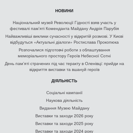
НОВИНИ
Національний музей Революції Гідності взяв участь у
фестивалі пам'яті Коменданта Майдану Андрія Парубія
Найважливіші виклики сучасності у відкритій розмові. У Києві
відбудуться «Актуальні діалоги» Ростислава Прокопюка
Розпочалися підготовчі роботи з облаштування
меморіального простору Героїв Небесної Сотні
День памʼяті страчених під час теракту в Оленівці: прийди на
відкриття виставки та вшануй героїв
ДІЯЛЬНІСТЬ
Соціальні кампанії
Наукова діяльність
Видання Музею Майдану
Виставки та заходи 2026 року
Виставки та заходи 2025 року
Виставки та заходи 2024 року