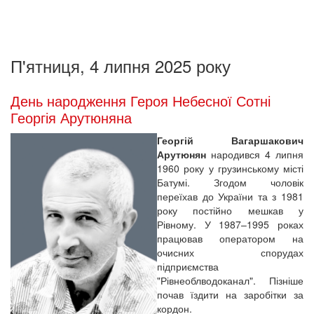
П'ятниця, 4 липня 2025 року
День народження Героя Небесної Сотні
Георгія Арутюняна
Георгій Вагаршакович
Арутюнян
народився 4 липня
1960 року у грузинському місті
Батумі. Згодом чоловік
переїхав до України та з 1981
року постійно мешкав у
Рівному. У 1987–1995 роках
працював оператором на
очисних спорудах
підприємства
"Рівнеоблводоканал". Пізніше
почав їздити на заробітки за
кордон.