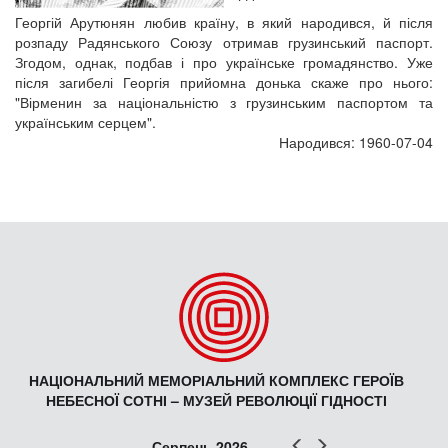
Георгій Арутюнян любив країну, в який народився, й після
розпаду Радянського Союзу отримав грузинський паспорт.
Згодом, однак, подбав і про українське громадянство. Уже
після загибелі Георгія прийомна донька скаже про нього:
"Вірменин за національністю з грузинським паспортом та
українським серцем".
Народився: 1960-07-04
НАЦІОНАЛЬНИЙ МЕМОРІАЛЬНИЙ КОМПЛЕКС ГЕРОЇВ
НЕБЕСНОЇ СОТНІ – МУЗЕЙ РЕВОЛЮЦІЇ ГІДНОСТІ
Попер
Наст
Серпень 2026