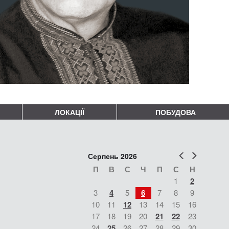
ЛОКАЦІЇ
ПОБУДОВА
Попер
Наст
Серпень 2026
П
В
С
Ч
П
С
Н
1
2
3
4
5
6
7
8
9
10
11
12
13
14
15
16
17
18
19
20
21
22
23
24
25
26
27
28
29
30