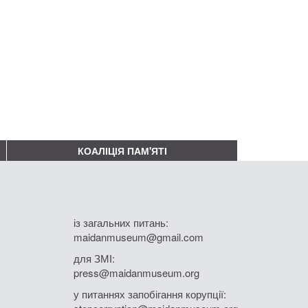
КОАЛІЦІЯ ПАМ'ЯТІ
із загальних питань:
maidanmuseum@gmail.com
для ЗМІ:
press@maidanmuseum.org
у питаннях запобігання корупції: