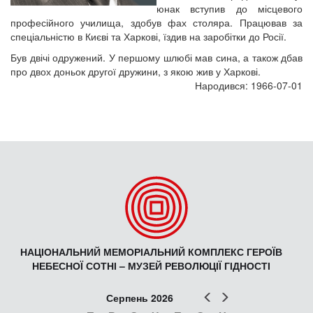
юнак вступив до місцевого
професійного училища, здобув фах столяра. Працював за
спеціальністю в Києві та Харкові, їздив на заробітки до Росії.
Був двічі одружений. У першому шлюбі мав сина, а також дбав
про двох доньок другої дружини, з якою жив у Харкові.
Народився: 1966-07-01
НАЦІОНАЛЬНИЙ МЕМОРІАЛЬНИЙ КОМПЛЕКС ГЕРОЇВ
НЕБЕСНОЇ СОТНІ – МУЗЕЙ РЕВОЛЮЦІЇ ГІДНОСТІ
Попер
Наст
Серпень 2026