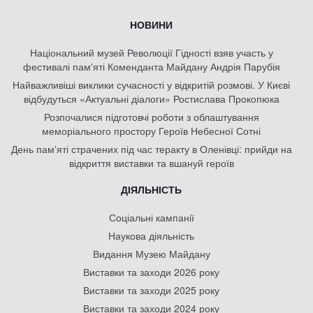
НОВИНИ
Національний музей Революції Гідності взяв участь у
фестивалі пам'яті Коменданта Майдану Андрія Парубія
Найважливіші виклики сучасності у відкритій розмові. У Києві
відбудуться «Актуальні діалоги» Ростислава Прокопюка
Розпочалися підготовчі роботи з облаштування
меморіального простору Героїв Небесної Сотні
День памʼяті страчених під час теракту в Оленівці: прийди на
відкриття виставки та вшануй героїв
ДІЯЛЬНІСТЬ
Соціальні кампанії
Наукова діяльність
Видання Музею Майдану
Виставки та заходи 2026 року
Виставки та заходи 2025 року
Виставки та заходи 2024 року