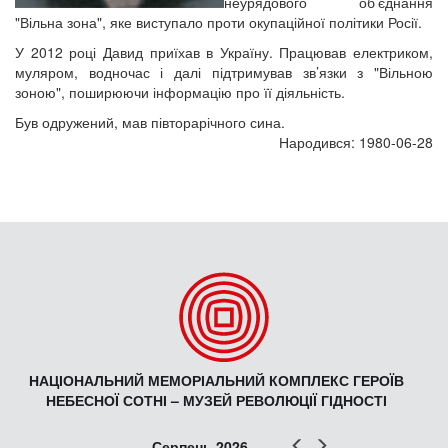
неурядового об’єднання
"Вільна зона", яке виступало проти окупаційної політики Росії.
У 2012 році Давид приїхав в Україну. Працював електриком,
муляром, водночас і далі підтримував зв’язки з "Вільною
зоною", поширюючи інформацію про її діяльність.
Був одружений, мав півторарічного сина.
Народився: 1980-06-28
НАЦІОНАЛЬНИЙ МЕМОРІАЛЬНИЙ КОМПЛЕКС ГЕРОЇВ
НЕБЕСНОЇ СОТНІ – МУЗЕЙ РЕВОЛЮЦІЇ ГІДНОСТІ
Попер
Наст
Серпень 2026