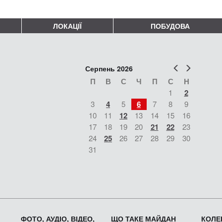
ЛОКАЦІЇ
ПОБУДОВА
Попер
Наст
Серпень 2026
П
В
С
Ч
П
С
Н
1
2
3
4
5
6
7
8
9
10
11
12
13
14
15
16
17
18
19
20
21
22
23
24
25
26
27
28
29
30
31
ФОТО, АУДІО, ВІДЕО,
ЩО ТАКЕ МАЙДАН
КОЛЕК