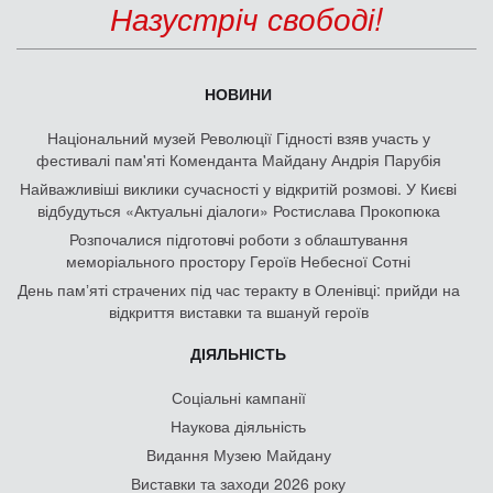
Назустріч свободі!
НОВИНИ
Національний музей Революції Гідності взяв участь у
фестивалі пам'яті Коменданта Майдану Андрія Парубія
Найважливіші виклики сучасності у відкритій розмові. У Києві
відбудуться «Актуальні діалоги» Ростислава Прокопюка
Розпочалися підготовчі роботи з облаштування
меморіального простору Героїв Небесної Сотні
День памʼяті страчених під час теракту в Оленівці: прийди на
відкриття виставки та вшануй героїв
ДІЯЛЬНІСТЬ
Соціальні кампанії
Наукова діяльність
Видання Музею Майдану
Виставки та заходи 2026 року