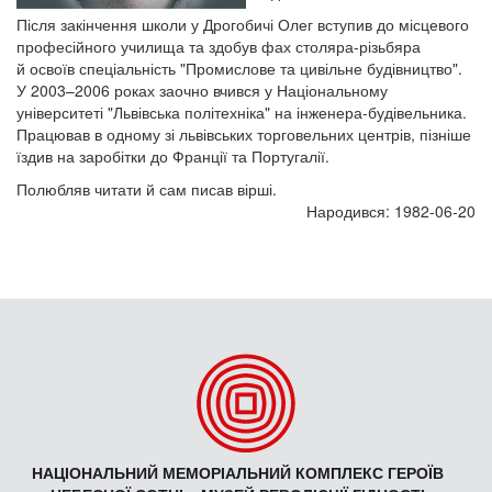
Після закінчення школи у Дрогобичі Олег вступив до місцевого
професійного училища та здобув фах столяра-різьбяра
й освоїв спеціальність "Промислове та цивільне будівництво".
У 2003–2006 роках заочно вчився у Національному
університеті "Львівська політехніка" на інженера-будівельника.
Працював в одному зі львівських торговельних центрів, пізніше
їздив на заробітки до Франції та Португалії.
Полюбляв читати й сам писав вірші.
Народився: 1982-06-20
НАЦІОНАЛЬНИЙ МЕМОРІАЛЬНИЙ КОМПЛЕКС ГЕРОЇВ