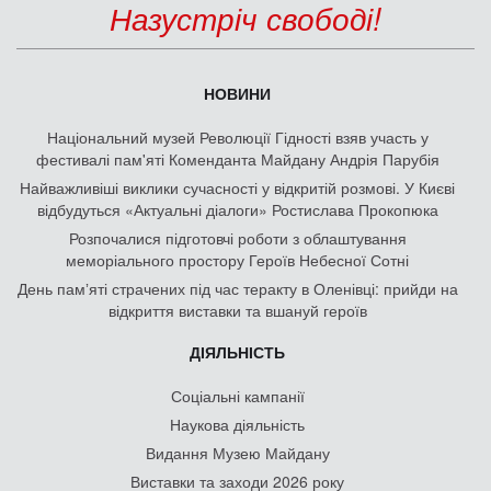
Назустріч свободі!
НОВИНИ
Національний музей Революції Гідності взяв участь у
фестивалі пам'яті Коменданта Майдану Андрія Парубія
Найважливіші виклики сучасності у відкритій розмові. У Києві
відбудуться «Актуальні діалоги» Ростислава Прокопюка
Розпочалися підготовчі роботи з облаштування
меморіального простору Героїв Небесної Сотні
День памʼяті страчених під час теракту в Оленівці: прийди на
відкриття виставки та вшануй героїв
ДІЯЛЬНІСТЬ
Соціальні кампанії
Наукова діяльність
Видання Музею Майдану
Виставки та заходи 2026 року