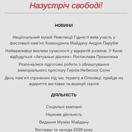
Назустріч свободі!
НОВИНИ
Національний музей Революції Гідності взяв участь у
фестивалі пам'яті Коменданта Майдану Андрія Парубія
Найважливіші виклики сучасності у відкритій розмові. У Києві
відбудуться «Актуальні діалоги» Ростислава Прокопюка
Розпочалися підготовчі роботи з облаштування
меморіального простору Героїв Небесної Сотні
День памʼяті страчених під час теракту в Оленівці: прийди на
відкриття виставки та вшануй героїв
ДІЯЛЬНІСТЬ
Соціальні кампанії
Наукова діяльність
Видання Музею Майдану
Виставки та заходи 2026 року