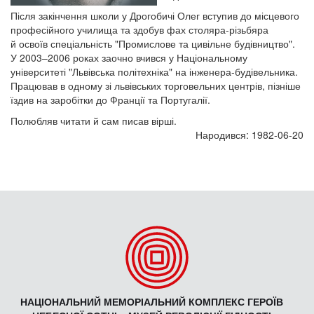
Після закінчення школи у Дрогобичі Олег вступив до місцевого
професійного училища та здобув фах столяра-різьбяра
й освоїв спеціальність "Промислове та цивільне будівництво".
У 2003–2006 роках заочно вчився у Національному
університеті "Львівська політехніка" на інженера-будівельника.
Працював в одному зі львівських торговельних центрів, пізніше
їздив на заробітки до Франції та Португалії.
Полюбляв читати й сам писав вірші.
Народився: 1982-06-20
НАЦІОНАЛЬНИЙ МЕМОРІАЛЬНИЙ КОМПЛЕКС ГЕРОЇВ