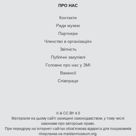
ПРО НАС
Контакти
Ради музею
Партнери
Членство в організаціях
Звітність
Публічні закупівлі
Головне про нас у ЗМІ
Вакансії
Співпраця
© & CC BY 4.0
Матеріали на цьому сайті захищені законодавством, у тому числі
законами про авторське право.
При передруку на iнтернет-сайтах обов’язкова відкрита для пошуковиків
гiперланка на maidanmuseum.org.