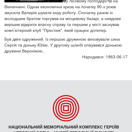
у лісовому господарстві на
Вінниччині. Однак економічна криза на початку 90-х років
змусила Валерія шукати іншу роботу. Спочатку разом із
молодшим братом торгував на місцевому базарі, а невдовзі
вирішив відкрити власну справу та першим у місті заснував
комп’ютерний клуб "Престиж", який працює дотепер.
Був двічі одружений. Із першою дружиною виховували сина
Сергія та доньку Юлію. У другому шлюбі опікувався донькою
дружини Веронікою..
Народився: 1963-06-17
НАЦІОНАЛЬНИЙ МЕМОРІАЛЬНИЙ КОМПЛЕКС ГЕРОЇВ