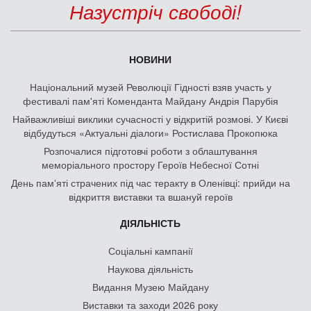
Назустріч свободі!
НОВИНИ
Національний музей Революції Гідності взяв участь у
фестивалі пам'яті Коменданта Майдану Андрія Парубія
Найважливіші виклики сучасності у відкритій розмові. У Києві
відбудуться «Актуальні діалоги» Ростислава Прокопюка
Розпочалися підготовчі роботи з облаштування
меморіального простору Героїв Небесної Сотні
День памʼяті страчених під час теракту в Оленівці: прийди на
відкриття виставки та вшануй героїв
ДІЯЛЬНІСТЬ
Соціальні кампанії
Наукова діяльність
Видання Музею Майдану
Виставки та заходи 2026 року