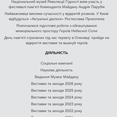
Національний музей Революції Гідності взяв участь у
фестивалі пам'яті Коменданта Майдану Андрія Парубія
Найважливіші виклики сучасності у відкритій розмові. У Києві
відбудуться «Актуальні діалоги» Ростислава Прокопюка
Розпочалися підготовчі роботи з облаштування
меморіального простору Героїв Небесної Сотні
День памʼяті страчених під час теракту в Оленівці: прийди на
відкриття виставки та вшануй героїв
ДІЯЛЬНІСТЬ
Соціальні кампанії
Наукова діяльність
Видання Музею Майдану
Виставки та заходи 2026 року
Виставки та заходи 2025 року
Виставки та заходи 2024 року
Виставки та заходи 2023 року
Виставки та заходи 2022 року