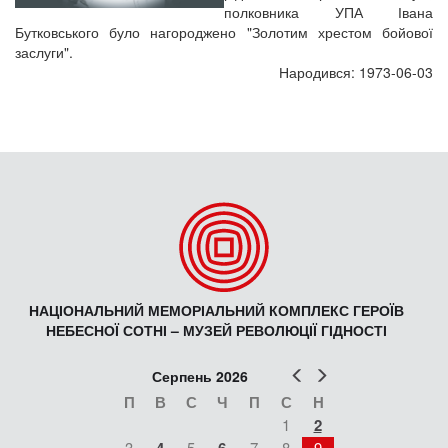
полковника УПА Івана
Бутковського було нагороджено "Золотим хрестом бойової
заслуги".
Народився: 1973-06-03
НАЦІОНАЛЬНИЙ МЕМОРІАЛЬНИЙ КОМПЛЕКС ГЕРОЇВ
НЕБЕСНОЇ СОТНІ – МУЗЕЙ РЕВОЛЮЦІЇ ГІДНОСТІ
Попер
Наст
Серпень 2026
П
В
С
Ч
П
С
Н
1
2
3
5
7
8
9