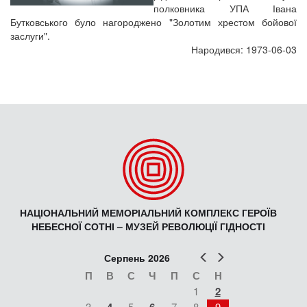
полковника УПА Івана
Бутковського було нагороджено "Золотим хрестом бойової
заслуги".
Народився: 1973-06-03
НАЦІОНАЛЬНИЙ МЕМОРІАЛЬНИЙ КОМПЛЕКС ГЕРОЇВ
НЕБЕСНОЇ СОТНІ – МУЗЕЙ РЕВОЛЮЦІЇ ГІДНОСТІ
Попер
Наст
Серпень 2026
П
В
С
Ч
П
С
Н
1
2
3
5
7
8
9