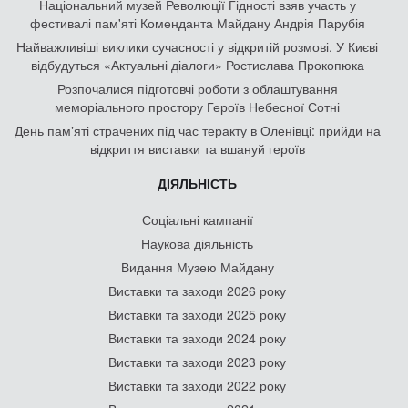
Національний музей Революції Гідності взяв участь у
фестивалі пам'яті Коменданта Майдану Андрія Парубія
Найважливіші виклики сучасності у відкритій розмові. У Києві
відбудуться «Актуальні діалоги» Ростислава Прокопюка
Розпочалися підготовчі роботи з облаштування
меморіального простору Героїв Небесної Сотні
День памʼяті страчених під час теракту в Оленівці: прийди на
відкриття виставки та вшануй героїв
ДІЯЛЬНІСТЬ
Соціальні кампанії
Наукова діяльність
Видання Музею Майдану
Виставки та заходи 2026 року
Виставки та заходи 2025 року
Виставки та заходи 2024 року
Виставки та заходи 2023 року
Виставки та заходи 2022 року