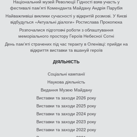
Національний музей Революції Гідності взяв участь у
фестивалі пам'яті Коменданта Майдану Андрія Парубія
Найважливіші виклики сучасності у відкритій розмові. У Києві
відбудуться «Актуальні діалоги» Ростислава Прокопюка
Розпочалися підготовчі роботи з облаштування
меморіального простору Героїв Небесної Сотні
День памʼяті страчених під час теракту в Оленівці: прийди на
відкриття виставки та вшануй героїв
ДІЯЛЬНІСТЬ
Соціальні кампанії
Наукова діяльність
Видання Музею Майдану
Виставки та заходи 2026 року
Виставки та заходи 2025 року
Виставки та заходи 2024 року
Виставки та заходи 2023 року
Виставки та заходи 2022 року