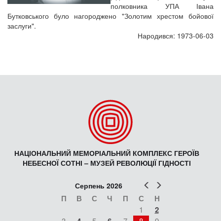
полковника УПА Івана
Бутковського було нагороджено "Золотим хрестом бойової
заслуги".
Народився: 1973-06-03
НАЦІОНАЛЬНИЙ МЕМОРІАЛЬНИЙ КОМПЛЕКС ГЕРОЇВ
НЕБЕСНОЇ СОТНІ – МУЗЕЙ РЕВОЛЮЦІЇ ГІДНОСТІ
Попер
Наст
Серпень 2026
П
В
С
Ч
П
С
Н
1
2
3
5
7
8
9