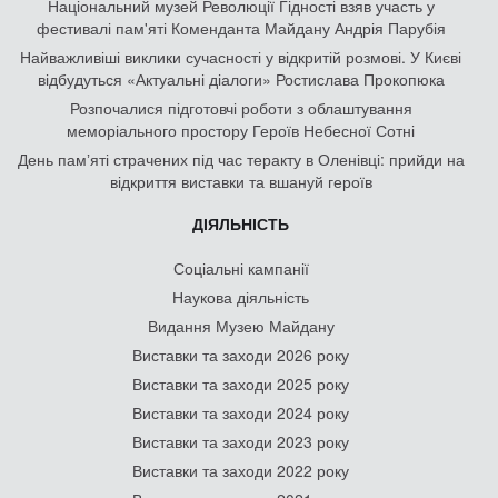
Національний музей Революції Гідності взяв участь у
фестивалі пам'яті Коменданта Майдану Андрія Парубія
Найважливіші виклики сучасності у відкритій розмові. У Києві
відбудуться «Актуальні діалоги» Ростислава Прокопюка
Розпочалися підготовчі роботи з облаштування
меморіального простору Героїв Небесної Сотні
День памʼяті страчених під час теракту в Оленівці: прийди на
відкриття виставки та вшануй героїв
ДІЯЛЬНІСТЬ
Соціальні кампанії
Наукова діяльність
Видання Музею Майдану
Виставки та заходи 2026 року
Виставки та заходи 2025 року
Виставки та заходи 2024 року
Виставки та заходи 2023 року
Виставки та заходи 2022 року