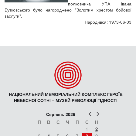
полковника УПА Івана
Бутковського було нагороджено "Золотим хрестом бойової
заслуги".
Народився: 1973-06-03
НАЦІОНАЛЬНИЙ МЕМОРІАЛЬНИЙ КОМПЛЕКС ГЕРОЇВ
НЕБЕСНОЇ СОТНІ – МУЗЕЙ РЕВОЛЮЦІЇ ГІДНОСТІ
Попер
Наст
Серпень 2026
П
В
С
Ч
П
С
Н
1
2
3
5
7
8
9